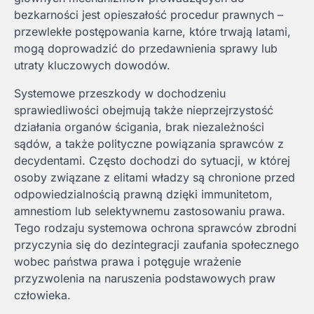
bezkarności jest opieszałość procedur prawnych –
przewlekłe postępowania karne, które trwają latami,
mogą doprowadzić do przedawnienia sprawy lub
utraty kluczowych dowodów.
Systemowe przeszkody w dochodzeniu
sprawiedliwości obejmują także nieprzejrzystość
działania organów ścigania, brak niezależności
sądów, a także polityczne powiązania sprawców z
decydentami. Często dochodzi do sytuacji, w której
osoby związane z elitami władzy są chronione przed
odpowiedzialnością prawną dzięki immunitetom,
amnestiom lub selektywnemu zastosowaniu prawa.
Tego rodzaju systemowa ochrona sprawców zbrodni
przyczynia się do dezintegracji zaufania społecznego
wobec państwa prawa i potęguje wrażenie
przyzwolenia na naruszenia podstawowych praw
człowieka.