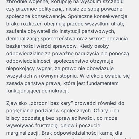
zbrodnie wojenne, korupcję na wysokim szczeblu
czy przemoc polityczną, niesie ze sobą poważne
społeczne konsekwencje. Społeczne konsekwencje
braku rozliczeń obejmują przede wszystkim utratę
zaufania obywateli do instytucji państwowych,
demoralizację społeczeństwa oraz wzrost poczucia
bezkarności wśród sprawców. Kiedy osoby
odpowiedzialne za poważne nadużycia nie ponoszą
odpowiedzialności, społeczeństwo otrzymuje
niepokojący sygnał, że prawo nie obowiązuje
wszystkich w równym stopniu. W efekcie osłabia się
zasada państwa prawa, która jest fundamentem
funkcjonującej demokracji.
Zjawisko „zbrodni bez kary” prowadzi również do
pogłębiania podziałów społecznych. Ofiary i ich
bliscy pozostają bez sprawiedliwości, co może
wywoływać frustrację, gniew i poczucie
marginalizacji. Brak odpowiedzialności karnej dla