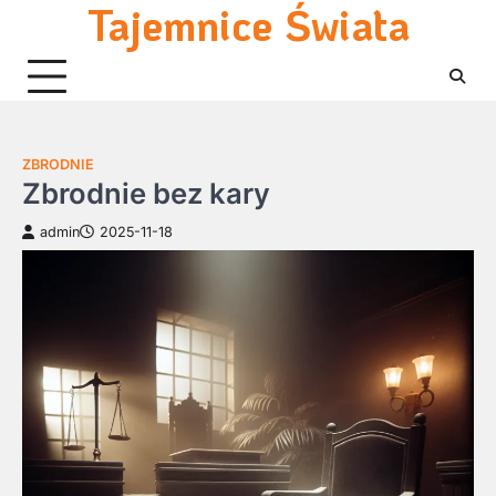
Tajemnice Świata
Skip
to
content
ZBRODNIE
Zbrodnie bez kary
admin
2025-11-18