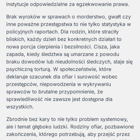
instytucje odpowiedzialne za egzekwowanie prawa.
Brak wyroków w sprawach o morderstwo, gwałt czy
inne poważne przestępstwa to nie tylko statystyka w
policyjnych raportach. Dla rodzin, które straciły
bliskich, każdy dzień bez konkretnych działań to
nowa porcja cierpienia i bezsilności. Cisza, jaka
zapada, kiedy śledztwa są umarzane z powodu
braku dowodów lub nieudolności śledczych, staje się
psychiczną torturą. W społeczeństwie, które
deklaruje szacunek dla ofiar i surowość wobec
przestępców, niepowodzenia w wykrywaniu
sprawców to brutalne przypomnienie, że
sprawiedliwość nie zawsze jest dostępna dla
wszystkich.
Zbrodnie bez kary to nie tylko problem systemowy,
ale i temat głęboko ludzki. Rodziny ofiar, pozbawione
zakończenia, którego potrzebują, aby przejść przez