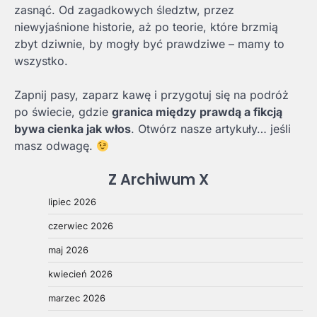
zasnąć. Od zagadkowych śledztw, przez
niewyjaśnione historie, aż po teorie, które brzmią
zbyt dziwnie, by mogły być prawdziwe – mamy to
wszystko.
Zapnij pasy, zaparz kawę i przygotuj się na podróż
po świecie, gdzie
granica między prawdą a fikcją
bywa cienka jak włos
. Otwórz nasze artykuły… jeśli
masz odwagę.
Z Archiwum X
lipiec 2026
czerwiec 2026
maj 2026
kwiecień 2026
marzec 2026