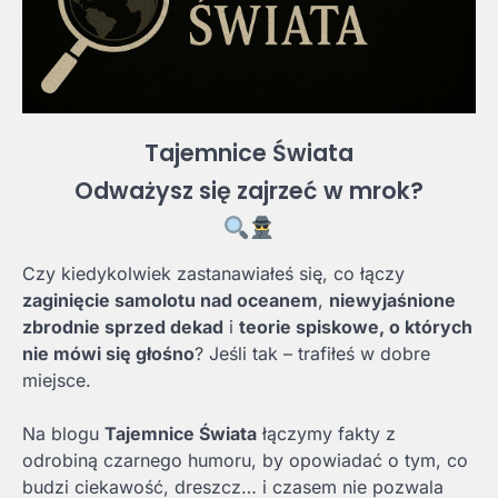
Tajemnice Świata
Odważysz się zajrzeć w mrok?
Czy kiedykolwiek zastanawiałeś się, co łączy
zaginięcie samolotu nad oceanem
,
niewyjaśnione
zbrodnie sprzed dekad
i
teorie spiskowe, o których
nie mówi się głośno
? Jeśli tak – trafiłeś w dobre
miejsce.
Na blogu
Tajemnice Świata
łączymy fakty z
odrobiną czarnego humoru, by opowiadać o tym, co
budzi ciekawość, dreszcz… i czasem nie pozwala