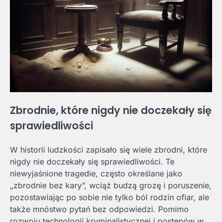
Zbrodnie, które nigdy nie doczekały się
sprawiedliwości
W historii ludzkości zapisało się wiele zbrodni, które
nigdy nie doczekały się sprawiedliwości. Te
niewyjaśnione tragedie, często określane jako
„zbrodnie bez kary”, wciąż budzą grozę i poruszenie,
pozostawiając po sobie nie tylko ból rodzin ofiar, ale
także mnóstwo pytań bez odpowiedzi. Pomimo
rozwoju technologii kryminalistycznej i postępów w