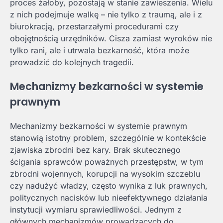
proces żałoby, pozostają w stanie zawieszenia. Wielu
z nich podejmuje walkę – nie tylko z traumą, ale i z
biurokracją, przestarzałymi procedurami czy
obojętnością urzędników. Cisza zamiast wyroków nie
tylko rani, ale i utrwala bezkarność, która może
prowadzić do kolejnych tragedii.
Mechanizmy bezkarności w systemie
prawnym
Mechanizmy bezkarności w systemie prawnym
stanowią istotny problem, szczególnie w kontekście
zjawiska zbrodni bez kary. Brak skutecznego
ścigania sprawców poważnych przestępstw, w tym
zbrodni wojennych, korupcji na wysokim szczeblu
czy nadużyć władzy, często wynika z luk prawnych,
politycznych nacisków lub nieefektywnego działania
instytucji wymiaru sprawiedliwości. Jednym z
głównych mechanizmów prowadzących do