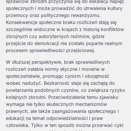
sprawców zbrodni przyczynia się do eskalacji napięć
społecznych i może prowadzić do utrwalenia kultury
przemocy oraz politycznego rewanżyzmu.
Konsekwencje społeczne braku rozliczeń stają się
szczególnie widoczne w krajach z historią konfliktów
zbrojnych czy autorytarnych reżimów, gdzie
przejście do demokracji nie zostało poparte realnym
procesem sprawiedliwości przejściowej.
W dłuższej perspektywie, brak sprawiedliwych
rozliczeń osłabia normy etyczne i moralne w
społeczeństwie, promując cynizm i obojętność
wobec nadużyć. Bezkarność staje się zachętą do
powtarzania podobnych czynów, co zwiększa ryzyko
kolejnych zbrodni. Przeciwdziałanie temu zjawisku
wymaga nie tylko skutecznych mechanizmów
prawnych, ale także zaangażowania społecznego i
edukacji na temat odpowiedzialności i praw
człowieka. Tylko w ten sposób można przerwać cykl