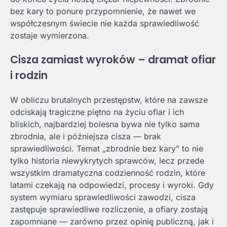
bez kary to ponure przypomnienie, że nawet we
współczesnym świecie nie każda sprawiedliwość
zostaje wymierzona.
Cisza zamiast wyroków – dramat ofiar
i rodzin
W obliczu brutalnych przestępstw, które na zawsze
odciskają tragiczne piętno na życiu ofiar i ich
bliskich, najbardziej bolesna bywa nie tylko sama
zbrodnia, ale i późniejsza cisza — brak
sprawiedliwości. Temat „zbrodnie bez kary” to nie
tylko historia niewykrytych sprawców, lecz przede
wszystkim dramatyczna codzienność rodzin, które
latami czekają na odpowiedzi, procesy i wyroki. Gdy
system wymiaru sprawiedliwości zawodzi, cisza
zastępuje sprawiedliwe rozliczenie, a ofiary zostają
zapomniane — zarówno przez opinię publiczną, jak i