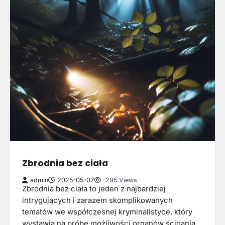
Zbrodnia bez ciała
admin
2025-05-07
295 Views
Zbrodnia bez ciała to jeden z najbardziej
intrygujących i zarazem skomplikowanych
tematów we współczesnej kryminalistyce, który
wystawia na próbę możliwości organów ścigania