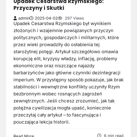
Upadek Cesarstwa Rzymskiego:
Przyczyny i Skutki
admin
2025-04-02
297 Views
Upadek Cesarstwa Rzymskiego był wynikiem
złożonych i wzajemnie powiązanych przyczyn
politycznych, gospodarczych i militarnych, które
przez wieki prowadziły do osłabienia tej
starożytnej potęgi. Artykuł szczegółowo omawia
korupcję elit, kryzysy władzy, inflację, problemy
ekonomiczne oraz niszczące najazdy
barbarzyńców jako główne czynniki dezintegracji
imperium. W przystępny sposób pokazuje, jak brak
stabilności i wewnętrzne konflikty uczyniły Rzym
bezbronnym wobec rosnących zagrożeń
zewnętrznych. Jeśli chcesz zrozumieć, jak tak
potężna cywilizacja mogła upaść, koniecznie
przeczytaj cały artykuł – to fascynująca i
pouczająca lekcja historii.
6 min read
Read More