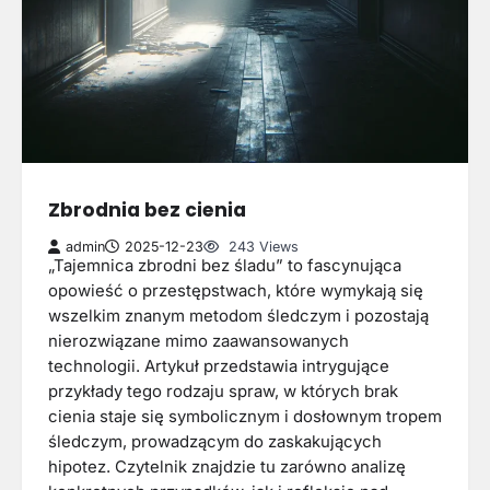
Zbrodnia bez cienia
admin
2025-12-23
243 Views
„Tajemnica zbrodni bez śladu” to fascynująca
opowieść o przestępstwach, które wymykają się
wszelkim znanym metodom śledczym i pozostają
nierozwiązane mimo zaawansowanych
technologii. Artykuł przedstawia intrygujące
przykłady tego rodzaju spraw, w których brak
cienia staje się symbolicznym i dosłownym tropem
śledczym, prowadzącym do zaskakujących
hipotez. Czytelnik znajdzie tu zarówno analizę