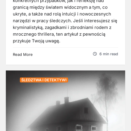
konkretnych przypadków, jak i refleksję nad
granicą między światem widocznym a tym, co
ukryte, a także nad rolą intuicji i nowoczesnych
narzędzi w pracy śledczych. Jeśli interesujesz się
kryminalistyką, zagadkami i zbrodniami rodem z
mrocznego thrillera, ten artykuł z pewnością
przykuje Twoją uwagę.
6 min read
Read More
ŚLEDZTWA I DETEKTYWI