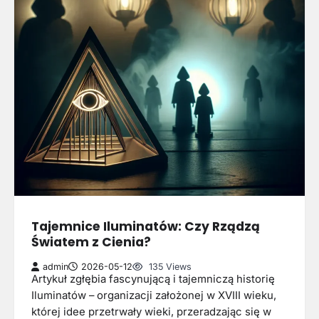
Tajemnice Iluminatów: Czy Rządzą
Światem z Cienia?
admin
2026-05-12
135 Views
Artykuł zgłębia fascynującą i tajemniczą historię
Iluminatów – organizacji założonej w XVIII wieku,
której idee przetrwały wieki, przeradzając się w