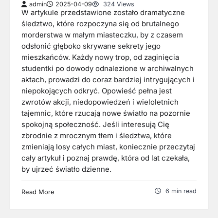
admin
2025-04-09
324 Views
W artykule przedstawione zostało dramatyczne
śledztwo, które rozpoczyna się od brutalnego
morderstwa w małym miasteczku, by z czasem
odsłonić głęboko skrywane sekrety jego
mieszkańców. Każdy nowy trop, od zaginięcia
studentki po dowody odnalezione w archiwalnych
aktach, prowadzi do coraz bardziej intrygujących i
niepokojących odkryć. Opowieść pełna jest
zwrotów akcji, niedopowiedzeń i wieloletnich
tajemnic, które rzucają nowe światło na pozornie
spokojną społeczność. Jeśli interesują Cię
zbrodnie z mrocznym tłem i śledztwa, które
zmieniają losy całych miast, koniecznie przeczytaj
cały artykuł i poznaj prawdę, która od lat czekała,
by ujrzeć światło dzienne.
6 min read
Read More