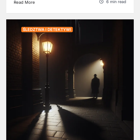
6 min read
Read More
ŚLEDZTWA I DETEKTYWI