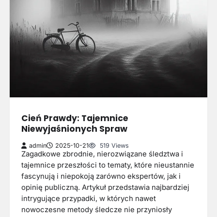
Cień Prawdy: Tajemnice
Niewyjaśnionych Spraw
admin
2025-10-21
519 Views
Zagadkowe zbrodnie, nierozwiązane śledztwa i
tajemnice przeszłości to tematy, które nieustannie
fascynują i niepokoją zarówno ekspertów, jak i
opinię publiczną. Artykuł przedstawia najbardziej
intrygujące przypadki, w których nawet
nowoczesne metody śledcze nie przyniosły