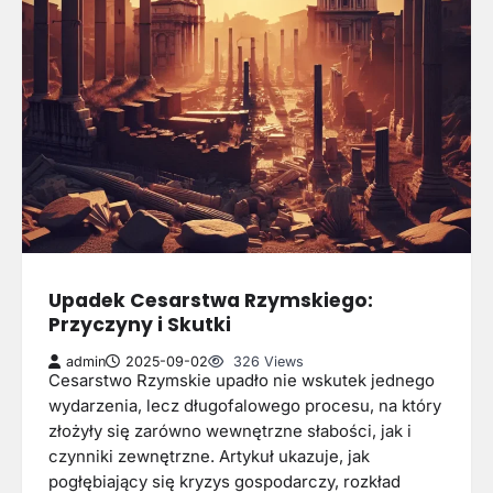
Upadek Cesarstwa Rzymskiego:
Przyczyny i Skutki
admin
2025-09-02
326 Views
Cesarstwo Rzymskie upadło nie wskutek jednego
wydarzenia, lecz długofalowego procesu, na który
złożyły się zarówno wewnętrzne słabości, jak i
czynniki zewnętrzne. Artykuł ukazuje, jak
pogłębiający się kryzys gospodarczy, rozkład