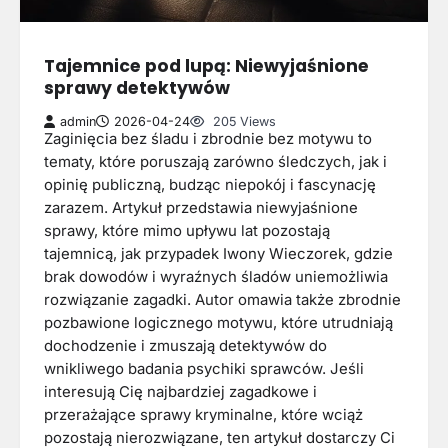
Tajemnice pod lupą: Niewyjaśnione
sprawy detektywów
admin
2026-04-24
205 Views
Zaginięcia bez śladu i zbrodnie bez motywu to
tematy, które poruszają zarówno śledczych, jak i
opinię publiczną, budząc niepokój i fascynację
zarazem. Artykuł przedstawia niewyjaśnione
sprawy, które mimo upływu lat pozostają
tajemnicą, jak przypadek Iwony Wieczorek, gdzie
brak dowodów i wyraźnych śladów uniemożliwia
rozwiązanie zagadki. Autor omawia także zbrodnie
pozbawione logicznego motywu, które utrudniają
dochodzenie i zmuszają detektywów do
wnikliwego badania psychiki sprawców. Jeśli
interesują Cię najbardziej zagadkowe i
przerażające sprawy kryminalne, które wciąż
pozostają nierozwiązane, ten artykuł dostarczy Ci