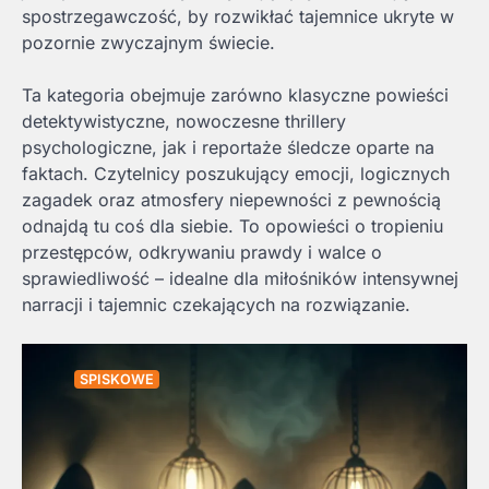
spostrzegawczość, by rozwikłać tajemnice ukryte w
pozornie zwyczajnym świecie.
Ta kategoria obejmuje zarówno klasyczne powieści
detektywistyczne, nowoczesne thrillery
psychologiczne, jak i reportaże śledcze oparte na
faktach. Czytelnicy poszukujący emocji, logicznych
zagadek oraz atmosfery niepewności z pewnością
odnajdą tu coś dla siebie. To opowieści o tropieniu
przestępców, odkrywaniu prawdy i walce o
sprawiedliwość – idealne dla miłośników intensywnej
narracji i tajemnic czekających na rozwiązanie.
SPISKOWE