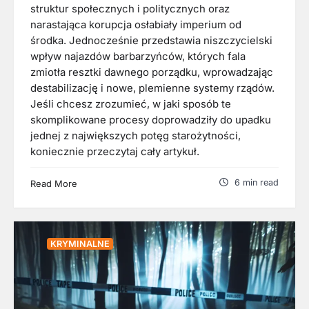
struktur społecznych i politycznych oraz
narastająca korupcja osłabiały imperium od
środka. Jednocześnie przedstawia niszczycielski
wpływ najazdów barbarzyńców, których fala
zmiotła resztki dawnego porządku, wprowadzając
destabilizację i nowe, plemienne systemy rządów.
Jeśli chcesz zrozumieć, w jaki sposób te
skomplikowane procesy doprowadziły do upadku
jednej z największych potęg starożytności,
koniecznie przeczytaj cały artykuł.
6 min read
Read More
KRYMINALNE