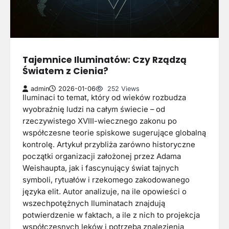
Tajemnice Iluminatów: Czy Rządzą
Światem z Cienia?
admin
2026-01-06
252 Views
Iluminaci to temat, który od wieków rozbudza
wyobraźnię ludzi na całym świecie – od
rzeczywistego XVIII-wiecznego zakonu po
współczesne teorie spiskowe sugerujące globalną
kontrolę. Artykuł przybliża zarówno historyczne
początki organizacji założonej przez Adama
Weishaupta, jak i fascynujący świat tajnych
symboli, rytuałów i rzekomego zakodowanego
języka elit. Autor analizuje, na ile opowieści o
wszechpotężnych Iluminatach znajdują
potwierdzenie w faktach, a ile z nich to projekcja
współczesnych lęków i potrzeba znalezienia