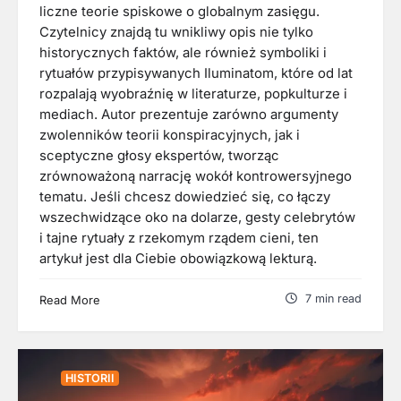
liczne teorie spiskowe o globalnym zasięgu.
Czytelnicy znajdą tu wnikliwy opis nie tylko
historycznych faktów, ale również symboliki i
rytuałów przypisywanych Iluminatom, które od lat
rozpalają wyobraźnię w literaturze, popkulturze i
mediach. Autor prezentuje zarówno argumenty
zwolenników teorii konspiracyjnych, jak i
sceptyczne głosy ekspertów, tworząc
zrównoważoną narrację wokół kontrowersyjnego
tematu. Jeśli chcesz dowiedzieć się, co łączy
wszechwidzące oko na dolarze, gesty celebrytów
i tajne rytuały z rzekomym rządem cieni, ten
artykuł jest dla Ciebie obowiązkową lekturą.
7 min read
Read More
HISTORII