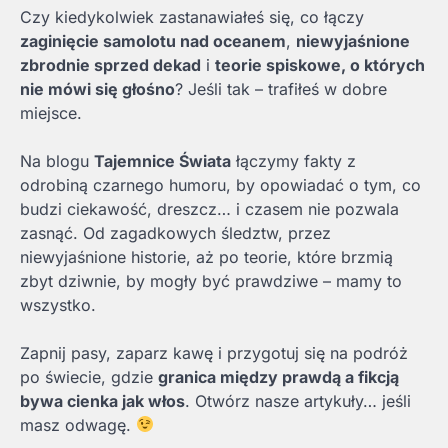
Czy kiedykolwiek zastanawiałeś się, co łączy
zaginięcie samolotu nad oceanem
,
niewyjaśnione
zbrodnie sprzed dekad
i
teorie spiskowe, o których
nie mówi się głośno
? Jeśli tak – trafiłeś w dobre
miejsce.
Na blogu
Tajemnice Świata
łączymy fakty z
odrobiną czarnego humoru, by opowiadać o tym, co
budzi ciekawość, dreszcz… i czasem nie pozwala
zasnąć. Od zagadkowych śledztw, przez
niewyjaśnione historie, aż po teorie, które brzmią
zbyt dziwnie, by mogły być prawdziwe – mamy to
wszystko.
Zapnij pasy, zaparz kawę i przygotuj się na podróż
po świecie, gdzie
granica między prawdą a fikcją
bywa cienka jak włos
. Otwórz nasze artykuły… jeśli
masz odwagę.