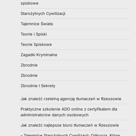
spiskowe
Starożytnych Cywilizacji
Tajemnice Świata
Teorie i Spiski
Teorie Spiskowe
Zagadki Kryminalne
Zbrodnie
Zbrodnie
Zbrodnie I Sekrety
Jak znaleźć rzetelną agencję tłumaczeń w Rzeszowie
Praktyczne szkolenie ADO online z certyfikatem dla
administratorów danych osobowych
Jak znaleźć najlepsze biuro tłumaczeń w Rzeszowie
– Tajemnice Starożytnych Cywilizacji: Odkrycia, Które