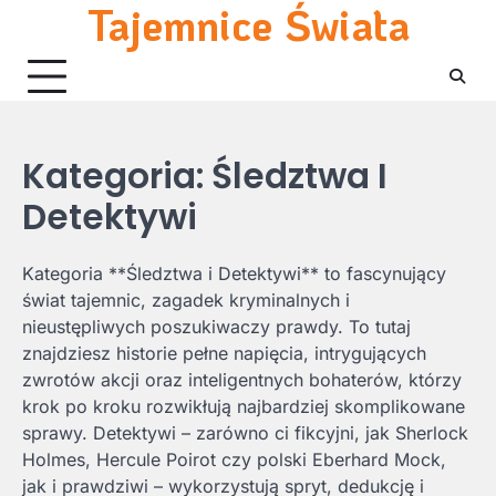
Tajemnice Świata
Skip
to
content
Kategoria:
Śledztwa I
Detektywi
Kategoria **Śledztwa i Detektywi** to fascynujący
świat tajemnic, zagadek kryminalnych i
nieustępliwych poszukiwaczy prawdy. To tutaj
znajdziesz historie pełne napięcia, intrygujących
zwrotów akcji oraz inteligentnych bohaterów, którzy
krok po kroku rozwikłują najbardziej skomplikowane
sprawy. Detektywi – zarówno ci fikcyjni, jak Sherlock
Holmes, Hercule Poirot czy polski Eberhard Mock,
jak i prawdziwi – wykorzystują spryt, dedukcję i