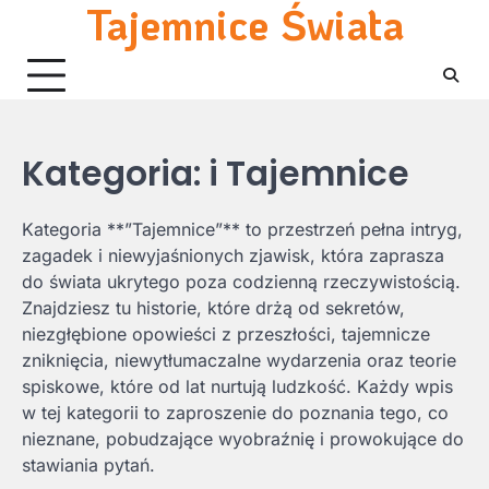
Tajemnice Świata
Skip
to
content
Kategoria:
i Tajemnice
Kategoria **”Tajemnice”** to przestrzeń pełna intryg,
zagadek i niewyjaśnionych zjawisk, która zaprasza
do świata ukrytego poza codzienną rzeczywistością.
Znajdziesz tu historie, które drżą od sekretów,
niezgłębione opowieści z przeszłości, tajemnicze
zniknięcia, niewytłumaczalne wydarzenia oraz teorie
spiskowe, które od lat nurtują ludzkość. Każdy wpis
w tej kategorii to zaproszenie do poznania tego, co
nieznane, pobudzające wyobraźnię i prowokujące do
stawiania pytań.