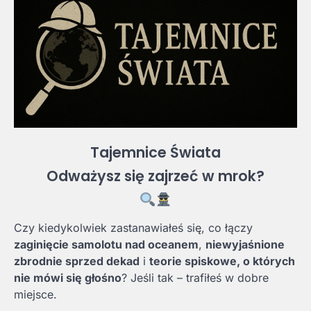
Tajemnice Świata
Odważysz się zajrzeć w mrok?
Czy kiedykolwiek zastanawiałeś się, co łączy
zaginięcie samolotu nad oceanem
,
niewyjaśnione
zbrodnie sprzed dekad
i
teorie spiskowe, o których
nie mówi się głośno
? Jeśli tak – trafiłeś w dobre
miejsce.