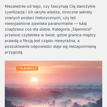
Niezależnie od tego, czy fascynują Cię starożytne
cywilizacje i ich ukryta wiedza, mroczne sekrety
znanych postaci historycznych, czy też
niewyjaśnione zjawiska paranormalne — tutaj
znajdziesz coś dla siebie. Kategoria „Tajemnice”
przenosi czytelnika w świat, gdzie granica między
prawdą a fikcją jest często niewyraźna, a
poszukiwanie odpowiedzi staje się niezapomnianą
przygodą.
I TAJEMNICE