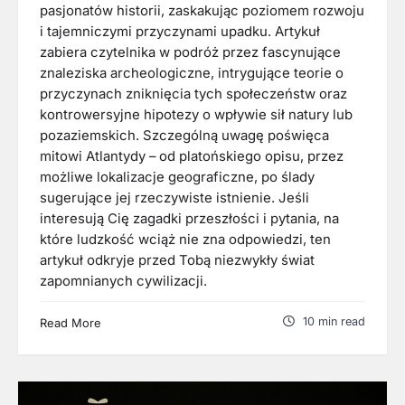
pasjonatów historii, zaskakując poziomem rozwoju
i tajemniczymi przyczynami upadku. Artykuł
zabiera czytelnika w podróż przez fascynujące
znaleziska archeologiczne, intrygujące teorie o
przyczynach zniknięcia tych społeczeństw oraz
kontrowersyjne hipotezy o wpływie sił natury lub
pozaziemskich. Szczególną uwagę poświęca
mitowi Atlantydy – od platońskiego opisu, przez
możliwe lokalizacje geograficzne, po ślady
sugerujące jej rzeczywiste istnienie. Jeśli
interesują Cię zagadki przeszłości i pytania, na
które ludzkość wciąż nie zna odpowiedzi, ten
artykuł odkryje przed Tobą niezwykły świat
zapomnianych cywilizacji.
10 min read
Read More