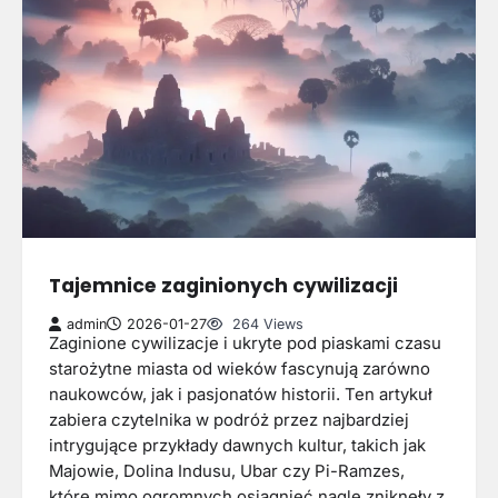
Tajemnice zaginionych cywilizacji
admin
2026-01-27
264 Views
Zaginione cywilizacje i ukryte pod piaskami czasu
starożytne miasta od wieków fascynują zarówno
naukowców, jak i pasjonatów historii. Ten artykuł
zabiera czytelnika w podróż przez najbardziej
intrygujące przykłady dawnych kultur, takich jak
Majowie, Dolina Indusu, Ubar czy Pi-Ramzes,
które mimo ogromnych osiągnięć nagle zniknęły z