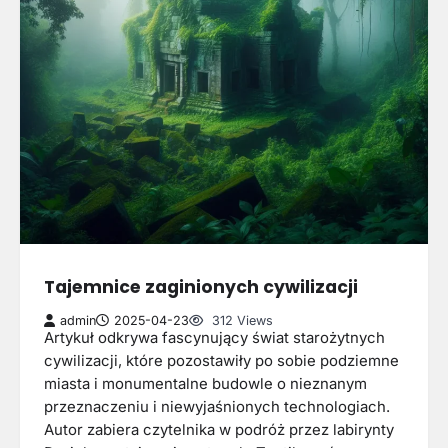
Tajemnice zaginionych cywilizacji
admin
2025-04-23
312 Views
Artykuł odkrywa fascynujący świat starożytnych
cywilizacji, które pozostawiły po sobie podziemne
miasta i monumentalne budowle o nieznanym
przeznaczeniu i niewyjaśnionych technologiach.
Autor zabiera czytelnika w podróż przez labirynty