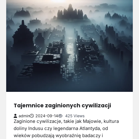
Tajemnice zaginionych cywilizacji
admin
2024-09-14
425 Views
Zaginione cywilizacje, takie jak Majowie, kultura
doliny Indusu czy legendarna Atlantyda, od
wieków pobudzają wyobraźnię badaczy i