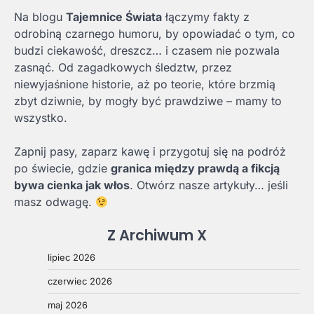
Na blogu
Tajemnice Świata
łączymy fakty z
odrobiną czarnego humoru, by opowiadać o tym, co
budzi ciekawość, dreszcz… i czasem nie pozwala
zasnąć. Od zagadkowych śledztw, przez
niewyjaśnione historie, aż po teorie, które brzmią
zbyt dziwnie, by mogły być prawdziwe – mamy to
wszystko.
Zapnij pasy, zaparz kawę i przygotuj się na podróż
po świecie, gdzie
granica między prawdą a fikcją
bywa cienka jak włos
. Otwórz nasze artykuły… jeśli
masz odwagę.
Z Archiwum X
lipiec 2026
czerwiec 2026
maj 2026