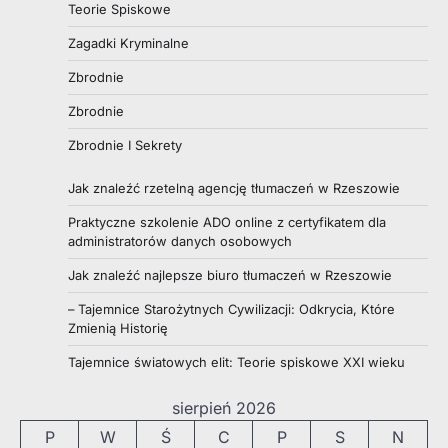
Teorie Spiskowe
Zagadki Kryminalne
Zbrodnie
Zbrodnie
Zbrodnie I Sekrety
Jak znaleźć rzetelną agencję tłumaczeń w Rzeszowie
Praktyczne szkolenie ADO online z certyfikatem dla
administratorów danych osobowych
Jak znaleźć najlepsze biuro tłumaczeń w Rzeszowie
– Tajemnice Starożytnych Cywilizacji: Odkrycia, Które
Zmienią Historię
Tajemnice światowych elit: Teorie spiskowe XXI wieku
sierpień 2026
P
W
Ś
C
P
S
N