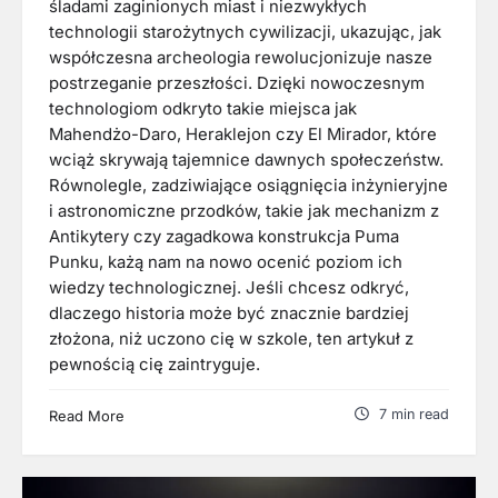
śladami zaginionych miast i niezwykłych
technologii starożytnych cywilizacji, ukazując, jak
współczesna archeologia rewolucjonizuje nasze
postrzeganie przeszłości. Dzięki nowoczesnym
technologiom odkryto takie miejsca jak
Mahendżo-Daro, Heraklejon czy El Mirador, które
wciąż skrywają tajemnice dawnych społeczeństw.
Równolegle, zadziwiające osiągnięcia inżynieryjne
i astronomiczne przodków, takie jak mechanizm z
Antikytery czy zagadkowa konstrukcja Puma
Punku, każą nam na nowo ocenić poziom ich
wiedzy technologicznej. Jeśli chcesz odkryć,
dlaczego historia może być znacznie bardziej
złożona, niż uczono cię w szkole, ten artykuł z
pewnością cię zaintryguje.
7 min read
Read More