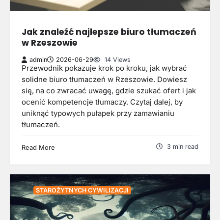
Jak znaleźć najlepsze biuro tłumaczeń
w Rzeszowie
admin
2026-06-29
14 Views
Przewodnik pokazuje krok po kroku, jak wybrać
solidne biuro tłumaczeń w Rzeszowie. Dowiesz
się, na co zwracać uwagę, gdzie szukać ofert i jak
ocenić kompetencje tłumaczy. Czytaj dalej, by
uniknąć typowych pułapek przy zamawianiu
tłumaczeń.
3 min read
Read More
STAROŻYTNYCH CYWILIZACJI