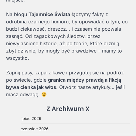
Na blogu
Tajemnice Świata
łączymy fakty z
odrobiną czarnego humoru, by opowiadać o tym, co
budzi ciekawość, dreszcz… i czasem nie pozwala
zasnąć. Od zagadkowych śledztw, przez
niewyjaśnione historie, aż po teorie, które brzmią
zbyt dziwnie, by mogły być prawdziwe – mamy to
wszystko.
Zapnij pasy, zaparz kawę i przygotuj się na podróż
po świecie, gdzie
granica między prawdą a fikcją
bywa cienka jak włos
. Otwórz nasze artykuły… jeśli
masz odwagę.
Z Archiwum X
lipiec 2026
czerwiec 2026