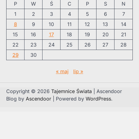
P
W
Ś
C
P
S
N
1
2
3
4
5
6
7
8
9
10
11
12
13
14
15
16
17
18
19
20
21
22
23
24
25
26
27
28
29
30
« maj
lip »
Copyright © 2026
Tajemnice Świata
| Ascendoor
Blog by
Ascendoor
| Powered by
WordPress
.