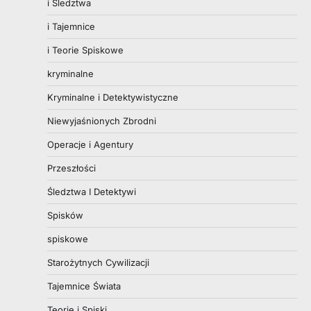
i Śledztwa
i Tajemnice
i Teorie Spiskowe
kryminalne
Kryminalne i Detektywistyczne
Niewyjaśnionych Zbrodni
Operacje i Agentury
Przeszłości
Śledztwa I Detektywi
Spisków
spiskowe
Starożytnych Cywilizacji
Tajemnice Świata
Teorie i Spiski