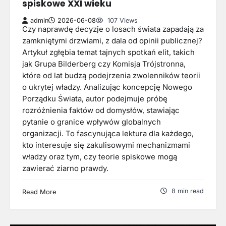
spiskowe XXI wieku
admin
2026-06-08
107 Views
Czy naprawdę decyzje o losach świata zapadają za
zamkniętymi drzwiami, z dala od opinii publicznej?
Artykuł zgłębia temat tajnych spotkań elit, takich
jak Grupa Bilderberg czy Komisja Trójstronna,
które od lat budzą podejrzenia zwolenników teorii
o ukrytej władzy. Analizując koncepcję Nowego
Porządku Świata, autor podejmuje próbę
rozróżnienia faktów od domysłów, stawiając
pytanie o granice wpływów globalnych
organizacji. To fascynująca lektura dla każdego,
kto interesuje się zakulisowymi mechanizmami
władzy oraz tym, czy teorie spiskowe mogą
zawierać ziarno prawdy.
8 min read
Read More