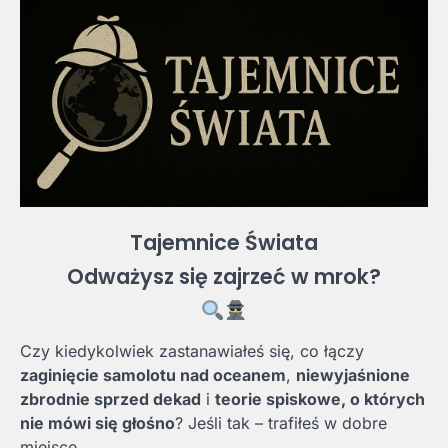
Tajemnice Świata
Odważysz się zajrzeć w mrok?
Czy kiedykolwiek zastanawiałeś się, co łączy
zaginięcie samolotu nad oceanem
,
niewyjaśnione
zbrodnie sprzed dekad
i
teorie spiskowe, o których
nie mówi się głośno
? Jeśli tak – trafiłeś w dobre
miejsce.