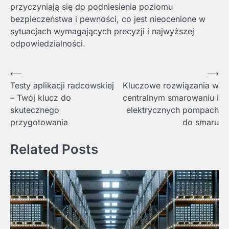
przyczyniają się do podniesienia poziomu
bezpieczeństwa i pewności, co jest nieocenione w
sytuacjach wymagających precyzji i najwyższej
odpowiedzialności.
Nawigacja
⟵
⟶
Testy aplikacji radcowskiej
Kluczowe rozwiązania w
wpisu
– Twój klucz do
centralnym smarowaniu i
skutecznego
elektrycznych pompach
przygotowania
do smaru
Related Posts