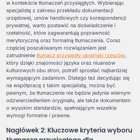
w kontekście tłumaczeń przysięgłych. Wybierając
specjalistę z zakresu przekładu dokumentacji
urzędowej, umów handlowych czy korespondencji
prywatnej, warto postawić na doświadczenie i
rzetelność, które zagwarantują poprawność
merytoryczną oraz formalną tłumaczenia. Coraz
częściej poszukiwanym rozwiązaniem jest
zatrudnienie
tłumacz przysięgły ukraiński rzeszów
,
który dzięki znajomości języka oraz niuansów
kulturowych obu stron, potrafi sprostać najbardziej
wymagającym zadaniom. Dlatego też decydując się
na współpracę z takim specjalistą, można być
pewnym, że tłumaczenie nie będzie jedynie wiernym
odzwierciedleniem oryginału, ale także dokumentem
o wysokim standardzie, spełniającym wszelkie
wymogi formalne i prawne.
Nagłówek 2: Kluczowe kryteria wyboru
tłumacza przysięgłego dla