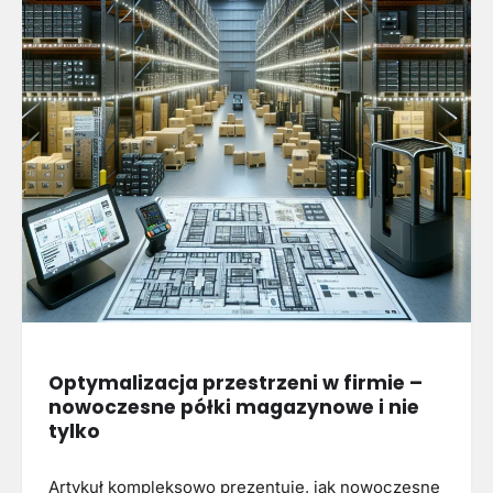
Optymalizacja przestrzeni w firmie –
nowoczesne półki magazynowe i nie
tylko
Artykuł kompleksowo prezentuje, jak nowoczesne