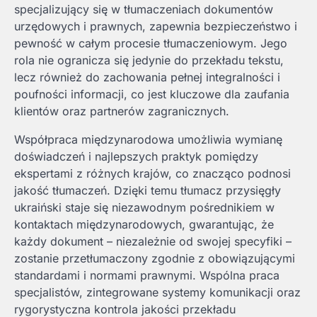
specjalizujący się w tłumaczeniach dokumentów
urzędowych i prawnych, zapewnia bezpieczeństwo i
pewność w całym procesie tłumaczeniowym. Jego
rola nie ogranicza się jedynie do przekładu tekstu,
lecz również do zachowania pełnej integralności i
poufności informacji, co jest kluczowe dla zaufania
klientów oraz partnerów zagranicznych.
Współpraca międzynarodowa umożliwia wymianę
doświadczeń i najlepszych praktyk pomiędzy
ekspertami z różnych krajów, co znacząco podnosi
jakość tłumaczeń. Dzięki temu tłumacz przysięgły
ukraiński staje się niezawodnym pośrednikiem w
kontaktach międzynarodowych, gwarantując, że
każdy dokument – niezależnie od swojej specyfiki –
zostanie przetłumaczony zgodnie z obowiązującymi
standardami i normami prawnymi. Wspólna praca
specjalistów, zintegrowane systemy komunikacji oraz
rygorystyczna kontrola jakości przekładu