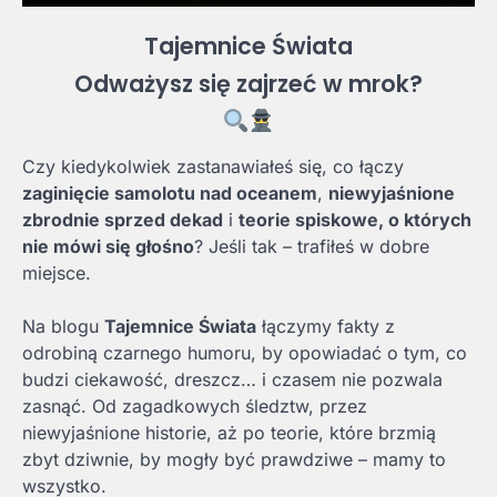
Tajemnice Świata
Odważysz się zajrzeć w mrok?
Czy kiedykolwiek zastanawiałeś się, co łączy
zaginięcie samolotu nad oceanem
,
niewyjaśnione
zbrodnie sprzed dekad
i
teorie spiskowe, o których
nie mówi się głośno
? Jeśli tak – trafiłeś w dobre
miejsce.
Na blogu
Tajemnice Świata
łączymy fakty z
odrobiną czarnego humoru, by opowiadać o tym, co
budzi ciekawość, dreszcz… i czasem nie pozwala
zasnąć. Od zagadkowych śledztw, przez
niewyjaśnione historie, aż po teorie, które brzmią
zbyt dziwnie, by mogły być prawdziwe – mamy to
wszystko.