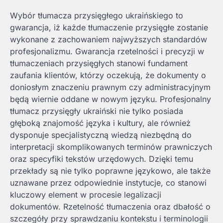
Wybór tłumacza przysięgłego ukraińskiego to
gwarancja, iż każde tłumaczenie przysięgłe zostanie
wykonane z zachowaniem najwyższych standardów
profesjonalizmu. Gwarancja rzetelności i precyzji w
tłumaczeniach przysięgłych stanowi fundament
zaufania klientów, którzy oczekują, że dokumenty o
doniosłym znaczeniu prawnym czy administracyjnym
będą wiernie oddane w nowym języku. Profesjonalny
tłumacz przysięgły ukraiński nie tylko posiada
głęboką znajomość języka i kultury, ale również
dysponuje specjalistyczną wiedzą niezbędną do
interpretacji skomplikowanych terminów prawniczych
oraz specyfiki tekstów urzędowych. Dzięki temu
przekłady są nie tylko poprawne językowo, ale także
uznawane przez odpowiednie instytucje, co stanowi
kluczowy element w procesie legalizacji
dokumentów. Rzetelność tłumaczenia oraz dbałość o
szczegóły przy sprawdzaniu kontekstu i terminologii