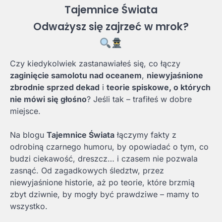
Tajemnice Świata
Odważysz się zajrzeć w mrok?
Czy kiedykolwiek zastanawiałeś się, co łączy
zaginięcie samolotu nad oceanem
,
niewyjaśnione
zbrodnie sprzed dekad
i
teorie spiskowe, o których
nie mówi się głośno
? Jeśli tak – trafiłeś w dobre
miejsce.
Na blogu
Tajemnice Świata
łączymy fakty z
odrobiną czarnego humoru, by opowiadać o tym, co
budzi ciekawość, dreszcz… i czasem nie pozwala
zasnąć. Od zagadkowych śledztw, przez
niewyjaśnione historie, aż po teorie, które brzmią
zbyt dziwnie, by mogły być prawdziwe – mamy to
wszystko.