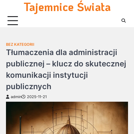
Tajemnice Świata
Skip
to
content
BEZ KATEGORII
Tłumaczenia dla administracji
publicznej – klucz do skutecznej
komunikacji instytucji
publicznych
admin
2025-11-21