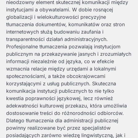
nieodzowny element skutecznej komunikacji między
instytucjami a obywatelami. W dobie rosnącej
globalizacji i wielokulturowości precyzyjne
tłumaczenia dokumentów, komunikatów oraz stron
internetowych służą budowaniu zaufania i
transparentności działań administracyjnych.
Profesjonalne tłumaczenia pozwalają instytucjom
publicznym na przekazywanie jasnych i zrozumiałych
informacji niezależnie od języka, co w efekcie
wzmacnia relacje między urzędami a lokalnymi
społecznościami, a także obcokrajowcami
korzystającymi z usług publicznych. Skuteczna
komunikacja instytucji publicznych to nie tylko
kwestia poprawności językowej, lecz również
adekwatności kulturowej przekazu, która umożliwia
dostosowanie treści do różnorodności odbiorców.
Dlatego tłumaczenia dla administracji publicznej
powinny realizowane być przez specjalistów
posiadających zarówno wiedzę lingwistyczną, jak i