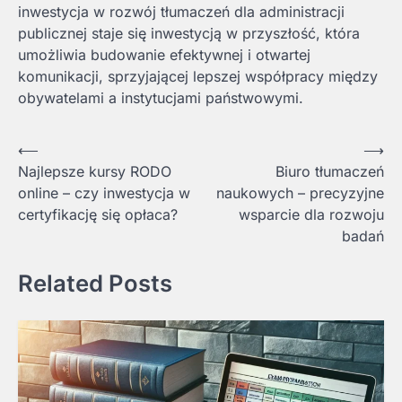
inwestycja w rozwój tłumaczeń dla administracji
publicznej staje się inwestycją w przyszłość, która
umożliwia budowanie efektywnej i otwartej
komunikacji, sprzyjającej lepszej współpracy między
obywatelami a instytucjami państwowymi.
Nawigacja
⟵
⟶
Najlepsze kursy RODO
Biuro tłumaczeń
wpisu
online – czy inwestycja w
naukowych – precyzyjne
certyfikację się opłaca?
wsparcie dla rozwoju
badań
Related Posts