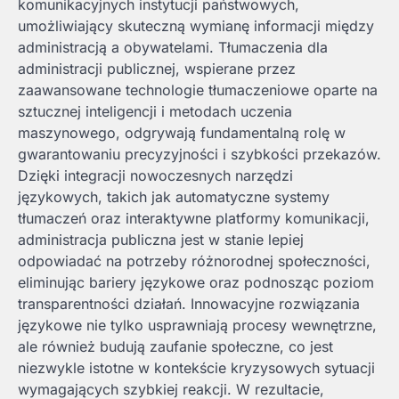
komunikacyjnych instytucji państwowych,
umożliwiający skuteczną wymianę informacji między
administracją a obywatelami. Tłumaczenia dla
administracji publicznej, wspierane przez
zaawansowane technologie tłumaczeniowe oparte na
sztucznej inteligencji i metodach uczenia
maszynowego, odgrywają fundamentalną rolę w
gwarantowaniu precyzyjności i szybkości przekazów.
Dzięki integracji nowoczesnych narzędzi
językowych, takich jak automatyczne systemy
tłumaczeń oraz interaktywne platformy komunikacji,
administracja publiczna jest w stanie lepiej
odpowiadać na potrzeby różnorodnej społeczności,
eliminując bariery językowe oraz podnosząc poziom
transparentności działań. Innowacyjne rozwiązania
językowe nie tylko usprawniają procesy wewnętrzne,
ale również budują zaufanie społeczne, co jest
niezwykle istotne w kontekście kryzysowych sytuacji
wymagających szybkiej reakcji. W rezultacie,