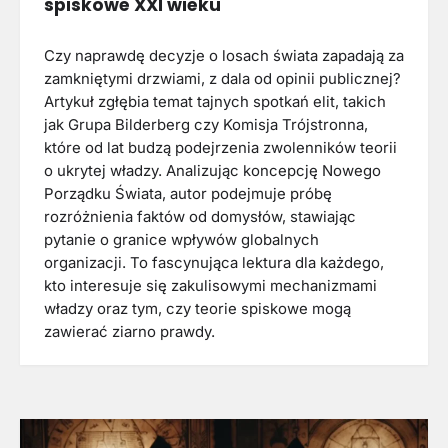
spiskowe XXI wieku
Czy naprawdę decyzje o losach świata zapadają za
zamkniętymi drzwiami, z dala od opinii publicznej?
Artykuł zgłębia temat tajnych spotkań elit, takich
jak Grupa Bilderberg czy Komisja Trójstronna,
które od lat budzą podejrzenia zwolenników teorii
o ukrytej władzy. Analizując koncepcję Nowego
Porządku Świata, autor podejmuje próbę
rozróżnienia faktów od domysłów, stawiając
pytanie o granice wpływów globalnych
organizacji. To fascynująca lektura dla każdego,
kto interesuje się zakulisowymi mechanizmami
władzy oraz tym, czy teorie spiskowe mogą
zawierać ziarno prawdy.