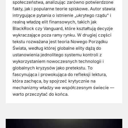
społeczeństwa, analizując zarówno potwierdzone
fakty, jak i popularne teorie spiskowe. Autor stawia
intrygujące pytania o istnienie „ukrytego rządu” i
realną władzę elit finansowych, takich jak
BlackRock czy Vanguard, które kształtują decyzje
wykraczające poza ramy rynku. W drugiej części
tekstu rozważana jest teoria Nowego Porządku
Świata, według której globalne elity dążą do
ustanowienia jednolitego systemu kontroli z
wykorzystaniem nowoczesnych technologii i
globalnych kryzysów jako pretekstu. To
fascynująca i prowokująca do refleksji lektura,
która zachęca, by spojrzeć krytycznie na
mechanizmy władzy we współczesnym świecie —
warto przeczytać do końca.