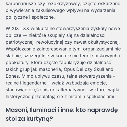
karbonariusze czy różokrzyżowcy, często oskarżane
o wywieranie zakulisowego wpływu na wydarzenia
polityczne i społeczne.
W XIX i XX wieku tajne stowarzyszenia zyskały nowe
oblicze — niektóre skupiały się na działalności
patriotycznej, rewolucyjnej czy nawet okultystycznej.
Współcześnie zainteresowanie tymi organizacjami nie
słabnie, szczególnie w kontekście teorii spiskowych i
popkultury, która często fabularyzuje działalność
takich grup jak masoneria, Opus Dei czy Skull and
Bones. Mimo upływu czasu, tajne stowarzyszenia –
realne i legendarne – wciąż wzbudzają emocje,
stanowiąc część historii alternatywnej, w której wątki
historyczne przeplatają się z mitami i spekulacjami.
Masoni, Iluminaci i inne: kto naprawdę
stoi za kurtyną?