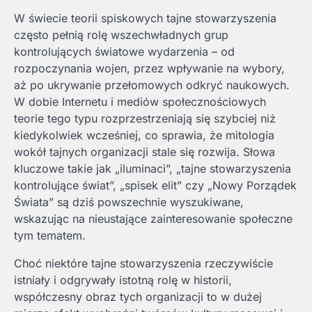
W świecie teorii spiskowych tajne stowarzyszenia
często pełnią rolę wszechwładnych grup
kontrolujących światowe wydarzenia – od
rozpoczynania wojen, przez wpływanie na wybory,
aż po ukrywanie przełomowych odkryć naukowych.
W dobie Internetu i mediów społecznościowych
teorie tego typu rozprzestrzeniają się szybciej niż
kiedykolwiek wcześniej, co sprawia, że mitologia
wokół tajnych organizacji stale się rozwija. Słowa
kluczowe takie jak „iluminaci”, „tajne stowarzyszenia
kontrolujące świat”, „spisek elit” czy „Nowy Porządek
Świata” są dziś powszechnie wyszukiwane,
wskazując na nieustające zainteresowanie społeczne
tym tematem.
Choć niektóre tajne stowarzyszenia rzeczywiście
istniały i odgrywały istotną rolę w historii,
współczesny obraz tych organizacji to w dużej