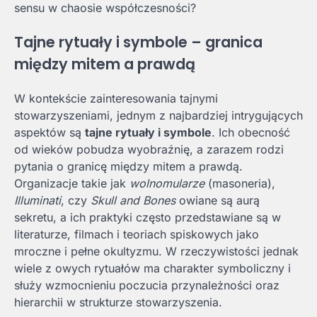
sensu w chaosie współczesności?
Tajne rytuały i symbole – granica
między mitem a prawdą
W kontekście zainteresowania tajnymi
stowarzyszeniami, jednym z najbardziej intrygujących
aspektów są
tajne rytuały i symbole
. Ich obecność
od wieków pobudza wyobraźnię, a zarazem rodzi
pytania o granicę między mitem a prawdą.
Organizacje takie jak
wolnomularze
(masoneria),
Illuminati
, czy
Skull and Bones
owiane są aurą
sekretu, a ich praktyki często przedstawiane są w
literaturze, filmach i teoriach spiskowych jako
mroczne i pełne okultyzmu. W rzeczywistości jednak
wiele z owych rytuałów ma charakter symboliczny i
służy wzmocnieniu poczucia przynależności oraz
hierarchii w strukturze stowarzyszenia.