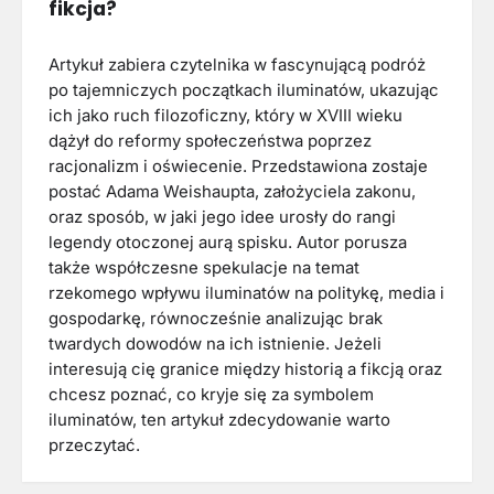
fikcja?
Artykuł zabiera czytelnika w fascynującą podróż
po tajemniczych początkach iluminatów, ukazując
ich jako ruch filozoficzny, który w XVIII wieku
dążył do reformy społeczeństwa poprzez
racjonalizm i oświecenie. Przedstawiona zostaje
postać Adama Weishaupta, założyciela zakonu,
oraz sposób, w jaki jego idee urosły do rangi
legendy otoczonej aurą spisku. Autor porusza
także współczesne spekulacje na temat
rzekomego wpływu iluminatów na politykę, media i
gospodarkę, równocześnie analizując brak
twardych dowodów na ich istnienie. Jeżeli
interesują cię granice między historią a fikcją oraz
chcesz poznać, co kryje się za symbolem
iluminatów, ten artykuł zdecydowanie warto
przeczytać.