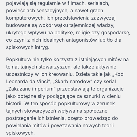
pojawiają się regularnie w filmach, serialach,
powieściach sensacyjnych, a nawet grach
komputerowych. Ich przedstawienia zazwyczaj
budowane są wokół wątku tajemniczej władzy,
ukrytego wpływu na politykę, religię czy gospodarkę,
co czyni z nich idealnych antagonistów lub tło dla
spiskowych intryg.
Popkultura nie tylko korzysta z istniejących mitów na
temat tajnych stowarzyszeń, ale także aktywnie
uczestniczy w ich kreowaniu. Dzieła takie jak „Kod
Leonarda da Vinci”, „Skarb narodów” czy serial
„Zakazane imperium” przedstawiają te organizacje
jako potężne siły pociągające za sznurki w cieniu
historii. W ten sposób popkulturowy wizerunek
tajnych stowarzyszeń wpływa na społeczne
postrzeganie ich istnienia, często prowadząc do
powielania mitów i powstawania nowych teorii
spiskowych.