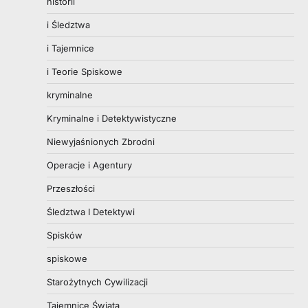
historii
i Śledztwa
i Tajemnice
i Teorie Spiskowe
kryminalne
Kryminalne i Detektywistyczne
Niewyjaśnionych Zbrodni
Operacje i Agentury
Przeszłości
Śledztwa I Detektywi
Spisków
spiskowe
Starożytnych Cywilizacji
Tajemnice Świata