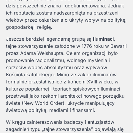
dziś powszechnie znana i udokumentowana. Jednak
ich reputacja została nadszarpnięta na przestrzeni
wieków przez oskarżenia o ukryty wpływ na politykę,
gospodarkę i religię.
Jeszcze bardziej legendarną grupą są
Iluminaci
,
tajne stowarzyszenie założone w 1776 roku w Bawarii
przez Adama Weishaupta. Celem organizacji było
promowanie racjonalizmu, wolnego myślenia i
sprzeciw wobec absolutyzmu oraz wpływów
Kościoła katolickiego. Mimo że zakon iluminatów
formalnie przestał istnieć z końcem XVIII wieku, w
kulturze popularnej i teoriach spiskowych Iluminaci
przetrwali jako rzekomi architekci nowego porządku
świata (New World Order), ukrycie manipulujący
światową polityką, mediami i finansami.
W kręgu zainteresowania badaczy i entuzjastów
zagadnień typu „tajne stowarzyszenia” pojawiają się