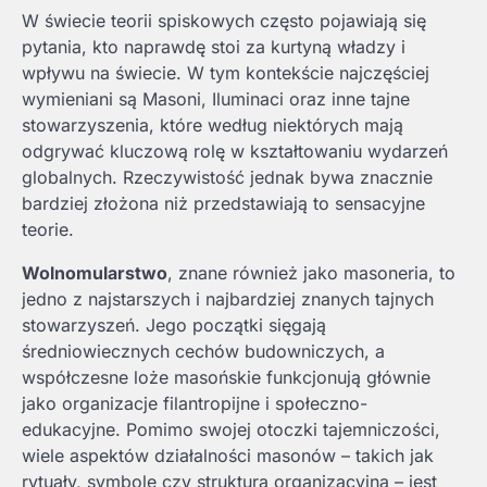
W świecie teorii spiskowych często pojawiają się
pytania, kto naprawdę stoi za kurtyną władzy i
wpływu na świecie. W tym kontekście najczęściej
wymieniani są Masoni, Iluminaci oraz inne tajne
stowarzyszenia, które według niektórych mają
odgrywać kluczową rolę w kształtowaniu wydarzeń
globalnych. Rzeczywistość jednak bywa znacznie
bardziej złożona niż przedstawiają to sensacyjne
teorie.
Wolnomularstwo
, znane również jako masoneria, to
jedno z najstarszych i najbardziej znanych tajnych
stowarzyszeń. Jego początki sięgają
średniowiecznych cechów budowniczych, a
współczesne loże masońskie funkcjonują głównie
jako organizacje filantropijne i społeczno-
edukacyjne. Pomimo swojej otoczki tajemniczości,
wiele aspektów działalności masonów – takich jak
rytuały, symbole czy struktura organizacyjna – jest