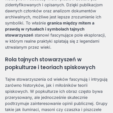
zidentyfikowanych i opisanych. Dzięki publikacjom
dawnych członków oraz analizom dokumentów
archiwalnych, możliwe jest lepsze zrozumienie ich
symboliki. To właśnie
granica między mitem a
prawdą w rytuałach i symbolach tajnych
stowarzyszeń
stanowi fascynujące pole eksploracji,
w którym realne praktyki splatają się z legendami
utrwalanym przez wieki.
Rola tajnych stowarzyszeń w
popkulturze i teoriach spiskowych
Tajne stowarzyszenia od wieków fascynują i intrygują
zarówno historyków, jak i miłośników teorii
spiskowych. W popkulturze ich obraz często bywa
przerysowany, ale jednocześnie skutecznie
podtrzymuje zainteresowanie opinii publicznej. Grupy
takie jak iluminaci, masoni czy czaszka i piszczele