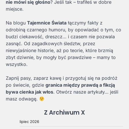
nie mówi się głośno
? Jeśli tak – trafiłeś w dobre
miejsce.
Na blogu
Tajemnice Świata
łączymy fakty z
odrobiną czarnego humoru, by opowiadać o tym, co
budzi ciekawość, dreszcz… i czasem nie pozwala
zasnąć. Od zagadkowych śledztw, przez
niewyjaśnione historie, aż po teorie, które brzmią
zbyt dziwnie, by mogły być prawdziwe – mamy to
wszystko.
Zapnij pasy, zaparz kawę i przygotuj się na podróż
po świecie, gdzie
granica między prawdą a fikcją
bywa cienka jak włos
. Otwórz nasze artykuły… jeśli
masz odwagę.
Z Archiwum X
lipiec 2026