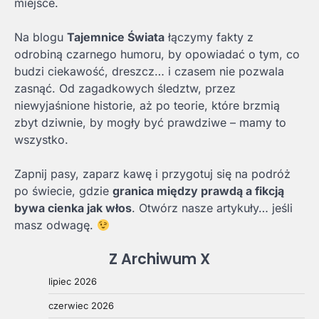
miejsce.
Na blogu
Tajemnice Świata
łączymy fakty z
odrobiną czarnego humoru, by opowiadać o tym, co
budzi ciekawość, dreszcz… i czasem nie pozwala
zasnąć. Od zagadkowych śledztw, przez
niewyjaśnione historie, aż po teorie, które brzmią
zbyt dziwnie, by mogły być prawdziwe – mamy to
wszystko.
Zapnij pasy, zaparz kawę i przygotuj się na podróż
po świecie, gdzie
granica między prawdą a fikcją
bywa cienka jak włos
. Otwórz nasze artykuły… jeśli
masz odwagę.
Z Archiwum X
lipiec 2026
czerwiec 2026