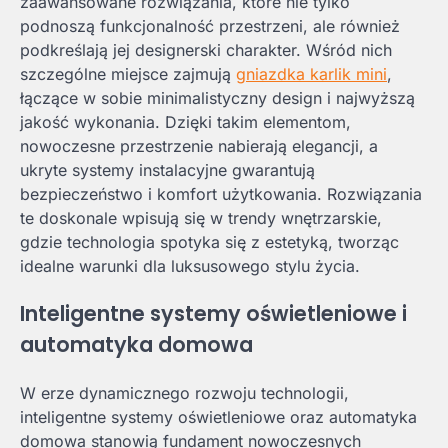
zaawansowane rozwiązania, które nie tylko
podnoszą funkcjonalność przestrzeni, ale również
podkreślają jej designerski charakter. Wśród nich
szczególne miejsce zajmują
gniazdka karlik mini
,
łączące w sobie minimalistyczny design i najwyższą
jakość wykonania. Dzięki takim elementom,
nowoczesne przestrzenie nabierają elegancji, a
ukryte systemy instalacyjne gwarantują
bezpieczeństwo i komfort użytkowania. Rozwiązania
te doskonale wpisują się w trendy wnętrzarskie,
gdzie technologia spotyka się z estetyką, tworząc
idealne warunki dla luksusowego stylu życia.
Inteligentne systemy oświetleniowe i
automatyka domowa
W erze dynamicznego rozwoju technologii,
inteligentne systemy oświetleniowe oraz automatyka
domowa stanowią fundament nowoczesnych