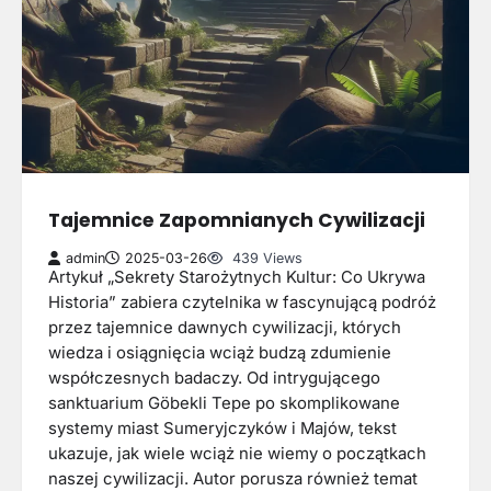
Tajemnice Zapomnianych Cywilizacji
admin
2025-03-26
439 Views
Artykuł „Sekrety Starożytnych Kultur: Co Ukrywa
Historia” zabiera czytelnika w fascynującą podróż
przez tajemnice dawnych cywilizacji, których
wiedza i osiągnięcia wciąż budzą zdumienie
współczesnych badaczy. Od intrygującego
sanktuarium Göbekli Tepe po skomplikowane
systemy miast Sumeryjczyków i Majów, tekst
ukazuje, jak wiele wciąż nie wiemy o początkach
naszej cywilizacji. Autor porusza również temat