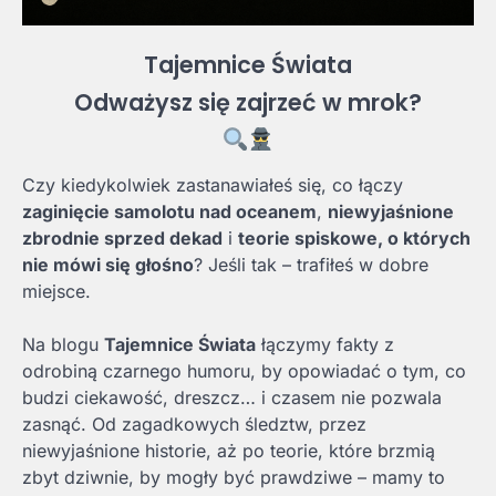
Tajemnice Świata
Odważysz się zajrzeć w mrok?
Czy kiedykolwiek zastanawiałeś się, co łączy
zaginięcie samolotu nad oceanem
,
niewyjaśnione
zbrodnie sprzed dekad
i
teorie spiskowe, o których
nie mówi się głośno
? Jeśli tak – trafiłeś w dobre
miejsce.
Na blogu
Tajemnice Świata
łączymy fakty z
odrobiną czarnego humoru, by opowiadać o tym, co
budzi ciekawość, dreszcz… i czasem nie pozwala
zasnąć. Od zagadkowych śledztw, przez
niewyjaśnione historie, aż po teorie, które brzmią
zbyt dziwnie, by mogły być prawdziwe – mamy to