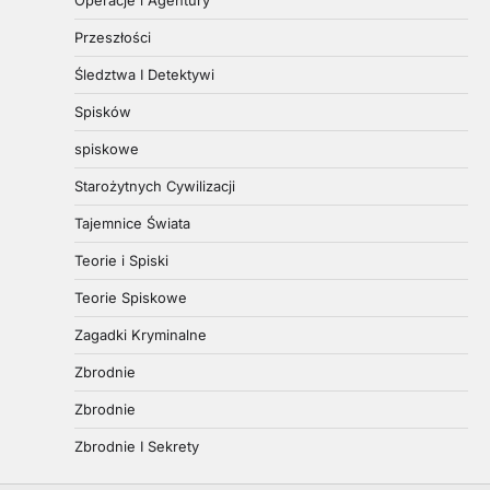
Operacje i Agentury
Przeszłości
Śledztwa I Detektywi
Spisków
spiskowe
Starożytnych Cywilizacji
Tajemnice Świata
Teorie i Spiski
Teorie Spiskowe
Zagadki Kryminalne
Zbrodnie
Zbrodnie
Zbrodnie I Sekrety