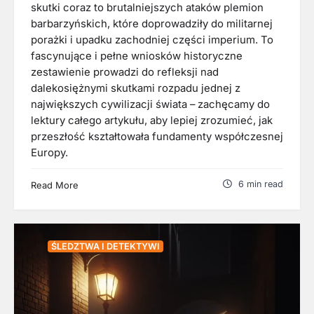
skutki coraz to brutalniejszych ataków plemion
barbarzyńskich, które doprowadziły do militarnej
porażki i upadku zachodniej części imperium. To
fascynujące i pełne wniosków historyczne
zestawienie prowadzi do refleksji nad
dalekosiężnymi skutkami rozpadu jednej z
największych cywilizacji świata – zachęcamy do
lektury całego artykułu, aby lepiej zrozumieć, jak
przeszłość kształtowała fundamenty współczesnej
Europy.
6 min read
Read More
ŚLEDZTWA I DETEKTYWI