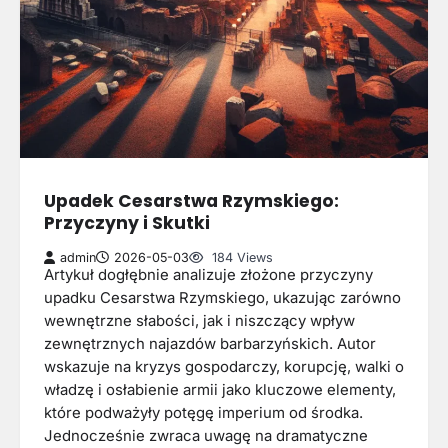
Upadek Cesarstwa Rzymskiego:
Przyczyny i Skutki
admin
2026-05-03
184 Views
Artykuł dogłębnie analizuje złożone przyczyny
upadku Cesarstwa Rzymskiego, ukazując zarówno
wewnętrzne słabości, jak i niszczący wpływ
zewnętrznych najazdów barbarzyńskich. Autor
wskazuje na kryzys gospodarczy, korupcję, walki o
władzę i osłabienie armii jako kluczowe elementy,
które podważyły potęgę imperium od środka.
Jednocześnie zwraca uwagę na dramatyczne