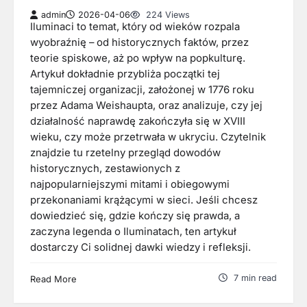
admin
2026-04-06
224 Views
Iluminaci to temat, który od wieków rozpala
wyobraźnię – od historycznych faktów, przez
teorie spiskowe, aż po wpływ na popkulturę.
Artykuł dokładnie przybliża początki tej
tajemniczej organizacji, założonej w 1776 roku
przez Adama Weishaupta, oraz analizuje, czy jej
działalność naprawdę zakończyła się w XVIII
wieku, czy może przetrwała w ukryciu. Czytelnik
znajdzie tu rzetelny przegląd dowodów
historycznych, zestawionych z
najpopularniejszymi mitami i obiegowymi
przekonaniami krążącymi w sieci. Jeśli chcesz
dowiedzieć się, gdzie kończy się prawda, a
zaczyna legenda o Iluminatach, ten artykuł
dostarczy Ci solidnej dawki wiedzy i refleksji.
7 min read
Read More