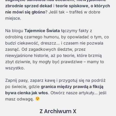
zbrodnie sprzed dekad
i
teorie spiskowe, o których
nie mówi się głośno
? Jeśli tak – trafiłeś w dobre
miejsce.
Na blogu
Tajemnice Świata
łączymy fakty z
odrobiną czarnego humoru, by opowiadać o tym, co
budzi ciekawość, dreszcz… i czasem nie pozwala
zasnąć. Od zagadkowych śledztw, przez
niewyjaśnione historie, aż po teorie, które brzmią
zbyt dziwnie, by mogły być prawdziwe – mamy to
wszystko.
Zapnij pasy, zaparz kawę i przygotuj się na podróż
po świecie, gdzie
granica między prawdą a fikcją
bywa cienka jak włos
. Otwórz nasze artykuły… jeśli
masz odwagę.
Z Archiwum X