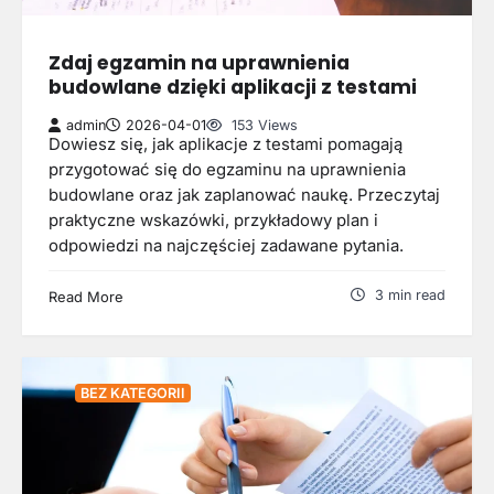
Zdaj egzamin na uprawnienia
budowlane dzięki aplikacji z testami
admin
2026-04-01
153 Views
Dowiesz się, jak aplikacje z testami pomagają
przygotować się do egzaminu na uprawnienia
budowlane oraz jak zaplanować naukę. Przeczytaj
praktyczne wskazówki, przykładowy plan i
odpowiedzi na najczęściej zadawane pytania.
3 min read
Read More
BEZ KATEGORII