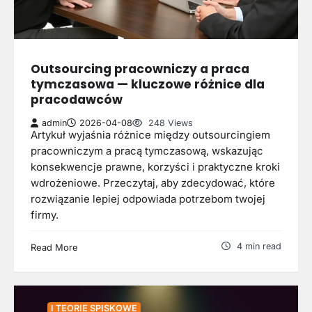
Outsourcing pracowniczy a praca
tymczasowa — kluczowe różnice dla
pracodawców
admin
2026-04-08
248 Views
Artykuł wyjaśnia różnice między outsourcingiem
pracowniczym a pracą tymczasową, wskazując
konsekwencje prawne, korzyści i praktyczne kroki
wdrożeniowe. Przeczytaj, aby zdecydować, które
rozwiązanie lepiej odpowiada potrzebom twojej
firmy.
4 min read
Read More
I TEORIE SPISKOWE