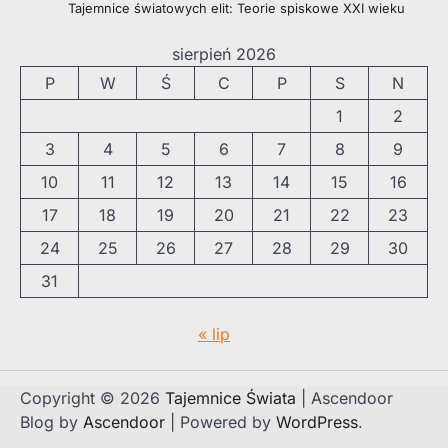
Tajemnice światowych elit: Teorie spiskowe XXI wieku
sierpień 2026
P
W
Ś
C
P
S
N
1
2
3
4
5
6
7
8
9
10
11
12
13
14
15
16
17
18
19
20
21
22
23
24
25
26
27
28
29
30
31
« lip
Copyright © 2026
Tajemnice Świata
| Ascendoor
Blog by
Ascendoor
| Powered by
WordPress
.