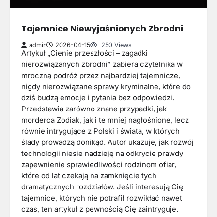
Tajemnice Niewyjaśnionych Zbrodni
admin
2026-04-15
250 Views
Artykuł „Cienie przeszłości – zagadki
nierozwiązanych zbrodni” zabiera czytelnika w
mroczną podróż przez najbardziej tajemnicze,
nigdy nierozwiązane sprawy kryminalne, które do
dziś budzą emocje i pytania bez odpowiedzi.
Przedstawia zarówno znane przypadki, jak
morderca Zodiak, jak i te mniej nagłośnione, lecz
równie intrygujące z Polski i świata, w których
ślady prowadzą donikąd. Autor ukazuje, jak rozwój
technologii niesie nadzieję na odkrycie prawdy i
zapewnienie sprawiedliwości rodzinom ofiar,
które od lat czekają na zamknięcie tych
dramatycznych rozdziałów. Jeśli interesują Cię
tajemnice, których nie potrafił rozwikłać nawet
czas, ten artykuł z pewnością Cię zaintryguje.