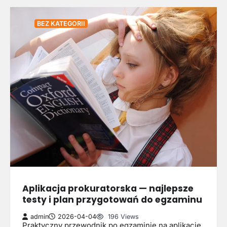
BEZ KATEGORII
Aplikacja prokuratorska — najlepsze
testy i plan przygotowań do egzaminu
admin
2026-04-04
196 Views
Praktyczny przewodnik po egzaminie na aplikację